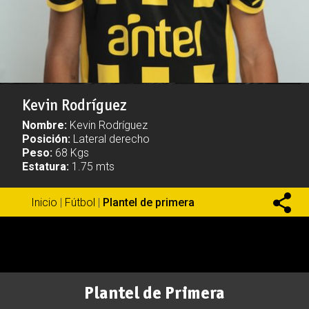
Kevin Rodríguez
Nombre:
Kevin Rodríguez
Posición:
Lateral derecho
Peso:
68 Kgs
Estatura:
1.75 mts
Inicio
|
Fútbol
|
Plantel de primera
Plantel de Primera