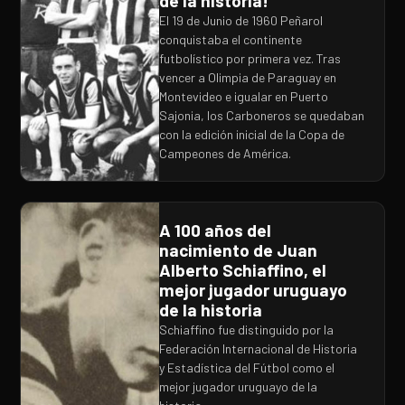
de la historia!
El 19 de Junio de 1960 Peñarol
conquistaba el continente
futbolístico por primera vez. Tras
vencer a Olimpia de Paraguay en
Montevideo e igualar en Puerto
Sajonia, los Carboneros se quedaban
con la edición inicial de la Copa de
Campeones de América.
A 100 años del
nacimiento de Juan
Alberto Schiaffino, el
mejor jugador uruguayo
de la historia
Schiaffino fue distinguido por la
Federación Internacional de Historia
y Estadística del Fútbol como el
mejor jugador uruguayo de la