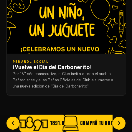
PEÑAROL SOCIAL
¡Vuelve el Día del Carbonerito!
Por 16° año consecutivo, el Club invita a todo el pueblo
Peñarolense y a las Peñas Oficiales del Club a sumarse a
una nueva edición del "Día del Carbonerito".
1891.UY
COMPRÁ TU BUTACA AQUÍ