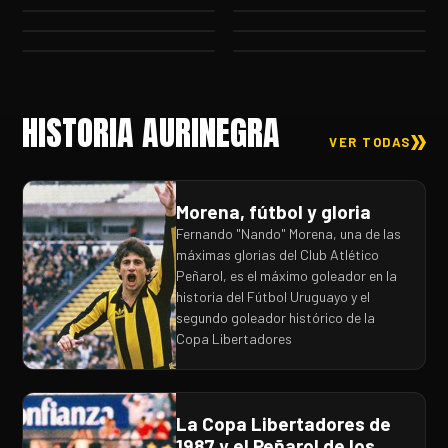
HISTORIA AURINEGRA
VER TODAS
Morena, fútbol y gloria
Fernando "Nando" Morena, una de las
máximas glorias del Club Atlético
Peñarol, es el máximo goleador en la
historia del Fútbol Uruguayo y el
segundo goleador histórico de la
Copa Libertadores
La Copa Libertadores de
1987 y el Peñarol de los