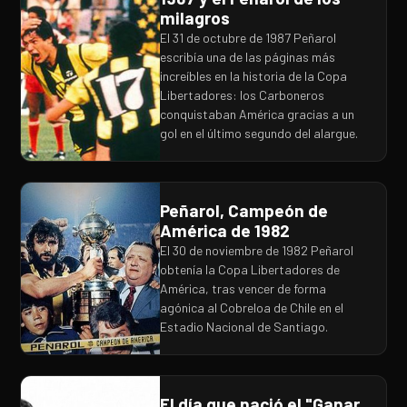
milagros
El 31 de octubre de 1987 Peñarol
escribía una de las páginas más
increíbles en la historia de la Copa
Libertadores: los Carboneros
conquistaban América gracias a un
gol en el último segundo del alargue.
Peñarol, Campeón de
América de 1982
El 30 de noviembre de 1982 Peñarol
obtenía la Copa Libertadores de
América, tras vencer de forma
agónica al Cobreloa de Chile en el
Estadio Nacional de Santiago.
El día que nació el "Ganar