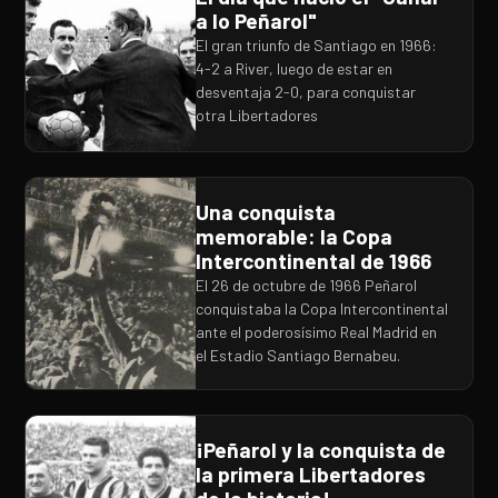
a lo Peñarol"
El gran triunfo de Santiago en 1966:
4-2 a River, luego de estar en
desventaja 2-0, para conquistar
otra Libertadores
Una conquista
memorable: la Copa
Intercontinental de 1966
El 26 de octubre de 1966 Peñarol
conquistaba la Copa Intercontinental
ante el poderosísimo Real Madrid en
el Estadio Santiago Bernabeu.
¡Peñarol y la conquista de
la primera Libertadores