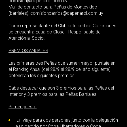
comision@capenarol.com.uy
Mail de contacto para Peñas de Montevideo
(barriales): comisionbarrios@capenarol.com.uy
Como representante del Club ante ambas Comisiones
se encuentra Eduardo Close - Responsable de
Atención al Socio.
PREMIOS ANUALES
Las primeras tres Peñas que sumen mayor puntaje en
el Ranking Anual (del 28/9 al 28/9 del año siguiente)
obtendrán los siguientes premios:
Cabe destacar que son 3 premios para las Peñas del
Interior y 3 premios para las Peñas Barriales
Primer puesto
Un viaje para dos personas junto con la delegación
a un partido por Copa Libertadores o Copa