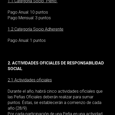
1.1 Categoría Socio “Pleno”
Pago Anual: 10 puntos
Pago Mensual: 3 puntos
1.2 Categoría Socio Adherente
Pago Anual: 1 puntos
2. ACTIVIDADES OFICIALES DE RESPONSABILIDAD
SOCIAL
2.1 Actividades oficiales
Durante el año, habrá cinco actividades oficiales que
las Peñas Oficiales deberán realizar para sumar
puntos. Éstas, se establecerán a comienzo de cada
año (28/9).
Por cada participación de una Peña en una actividad