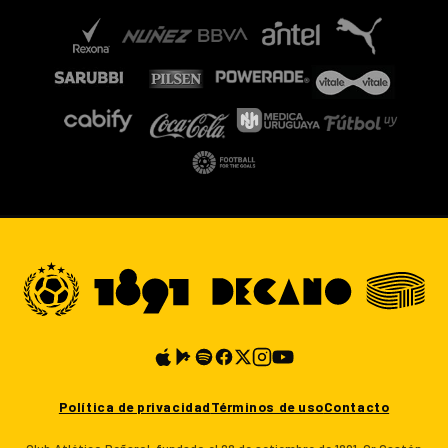
Política de privacidad
Términos de uso
Contacto