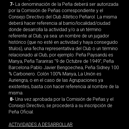
7-
La denominación de la Peña deberá ser autorizada
por la Comisión de Peñas correspondiente y el
Consejo Directivo del Club Atlético Peñarol. La misma
deberá hacer referencia al barrio/localidad/ciudad
donde desarrolla la actividad y/o a un término
referente al Club, ya sea: un nombre de un jugador
histórico (que no esté en actividad y haya conseguido
títulos), una fecha representativa del Club o un término
relacionado al Club, por ejemplo: Peña Paysandú es
Manya, Peña Tarariras "9 de Octubre de 1949", Peña
Barcelona Pablo Javier Bengoechea, Peña Sidney 100
% Carbonero. Colón 100% Manya, La Unión es
Auriengra, o en el caso de las Agrupaciones ya
existentes, basta con hacer referencia al nombre de la
misma.
8-
Una vez aprobada por la Comisión de Peñas y el
Consejo Directivo, se procederá a su inscripción de
Peña Oficial.
ACTIVIDADES A DESARROLLAR