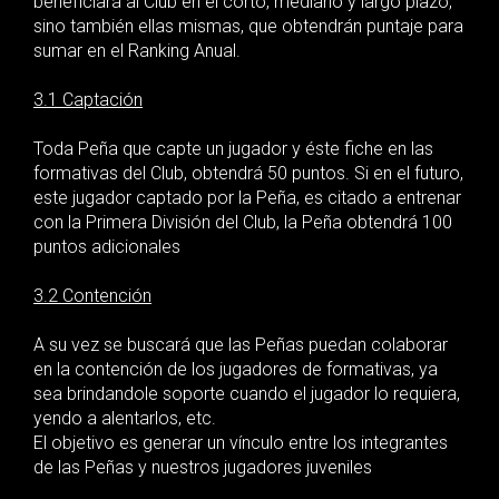
beneficiará al Club en el corto, mediano y largo plazo,
sino también ellas mismas, que obtendrán puntaje para
sumar en el Ranking Anual.
3.1 Captación
Toda Peña que capte un jugador y éste fiche en las
formativas del Club, obtendrá 50 puntos. Si en el futuro,
este jugador captado por la Peña, es citado a entrenar
con la Primera División del Club, la Peña obtendrá 100
puntos adicionales
3.2 Contención
A su vez se buscará que las Peñas puedan colaborar
en la contención de los jugadores de formativas, ya
sea brindandole soporte cuando el jugador lo requiera,
yendo a alentarlos, etc.
El objetivo es generar un vínculo entre los integrantes
de las Peñas y nuestros jugadores juveniles