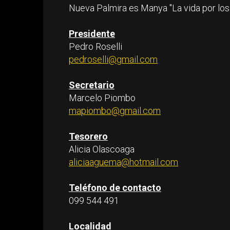
Nueva Palmira es Manya "La vida por los
Presidente
Pedro Roselli
pedroselli@gmail.com
Secretario
Marcelo Piombo
mapiombo@gmail.com
Tesorero
Alicia Olascoaga
aliciaaguema@hotmail.com
Teléfono de contacto
099 544 491
Localidad