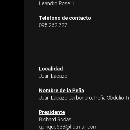
Leandro Roselli
Teléfono de contacto
095 262 727
Localidad
Juan Lacaze
Nombre de la Peña
Juan Lacaze Carbonero, Peña Obdulio T
Presidente
Richard Rodas
quinque638@hotmail.com