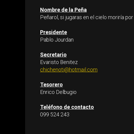
Nombre de la Peña
Peñarol, si jugaras en el cielo moriría por
Presidente
Pablo Jourdan
Secretario
Evaristo Benitez
chichenoti@hotmail.com
Tesorero
Enrico Delbugio
Teléfono de contacto
099 524 243