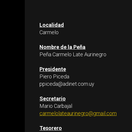
Localidad
Carmelo
Nombre de la Peña
Peña Carmelo Late Aurinegro
Presidente
Piero Piceda
ppiceda@adinet.com.uy
Secretario
Mario Carbajal
carmelolateaurinegro@gmail.com
Tesorero