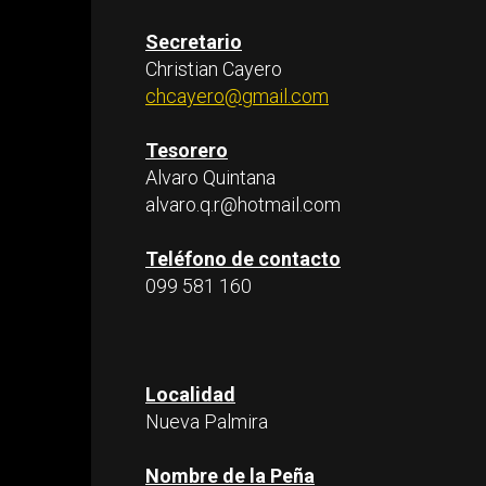
Secretario
Christian Cayero
chcayero@gmail.com
Tesorero
Alvaro Quintana
alvaro.q.r@hotmail.com
Teléfono de contacto
099 581 160
Localidad
Nueva Palmira
Nombre de la Peña