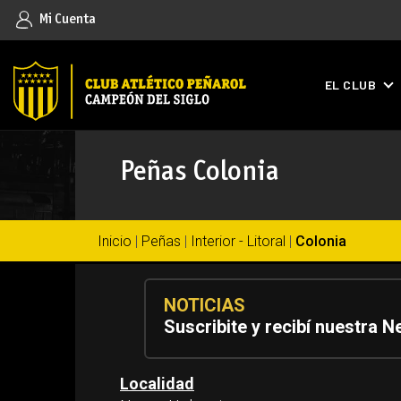
Mi Cuenta
EL CLUB
Peñas Colonia
Inicio
|
Peñas
|
Interior - Litoral
|
Colonia
NOTICIAS
Suscribite y recibí nuestra N
Localidad