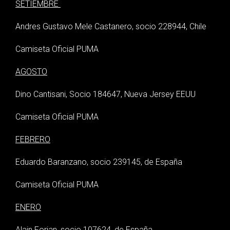
SETIEMBRE
Andres Gustavo Mele Castanero, socio 228944, Chile
Camiseta Oficial PUMA
AGOSTO
Dino Cantisani, Socio 184647, Nueva Jersey EEUU
Camiseta Oficial PUMA
FEBRERO
Eduardo Baranzano, socio 239145, de España
Camiseta Oficial PUMA
ENERO
Alain Forjan, socio 107624, de España