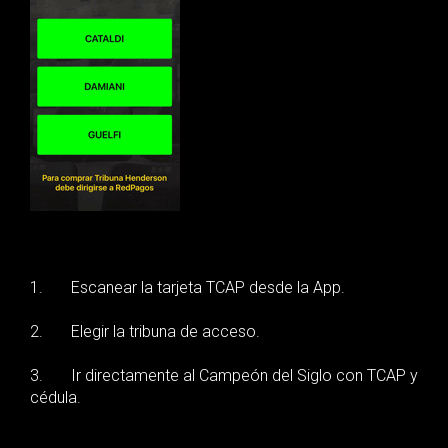
1. Escanear la tarjeta TCAP desde la App.
2. Elegir la tribuna de acceso.
3. Ir directamente al Campeón del Siglo con TCAP y
cédula.