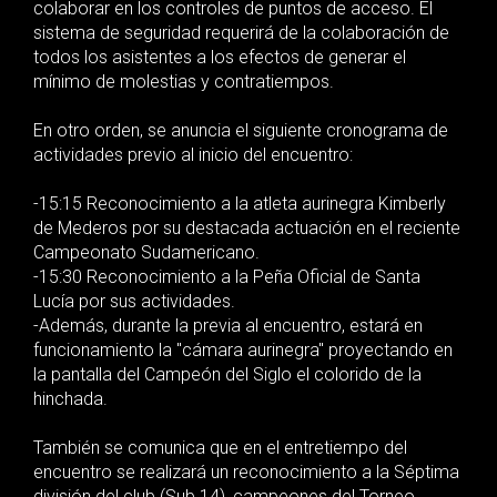
colaborar en los controles de puntos de acceso. El
sistema de seguridad requerirá de la colaboración de
todos los asistentes a los efectos de generar el
mínimo de molestias y contratiempos.
En otro orden, se anuncia el siguiente cronograma de
actividades previo al inicio del encuentro:
-15:15 Reconocimiento a la atleta aurinegra Kimberly
de Mederos por su destacada actuación en el reciente
Campeonato Sudamericano.
-15:30 Reconocimiento a la Peña Oficial de Santa
Lucía por sus actividades.
-Además, durante la previa al encuentro, estará en
funcionamiento la "cámara aurinegra" proyectando en
la pantalla del Campeón del Siglo el colorido de la
hinchada.
También se comunica que en el entretiempo del
encuentro se realizará un reconocimiento a la Séptima
división del club (Sub 14), campeones del Torneo