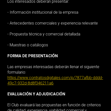
Los interesados deberán presentar:
- Información institucional de la empresa
- Antecedentes comerciales y experiencia relevante
- Propuesta técnica y comercial detallada
- Muestras o catálogos
FORMA DE PRESENTACIÓN
Las empresas interesadas deberán llenar el siguiente
formulario:
https://www.contratosdigitales.com/p/7877afbb-dddd-
49c7-932d-8d8f346211a6
EVALUACIÓN Y ADJUDICACIÓN
El Club evaluará las propuestas en función de criterios
de calidad, experiencia, viabilidad comercial y