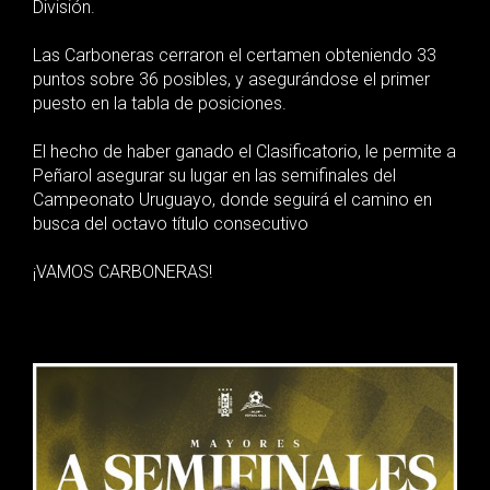
División.
Las Carboneras cerraron el certamen obteniendo 33
puntos sobre 36 posibles, y asegurándose el primer
puesto en la tabla de posiciones.
El hecho de haber ganado el Clasificatorio, le permite a
Peñarol asegurar su lugar en las semifinales del
Campeonato Uruguayo, donde seguirá el camino en
busca del octavo título consecutivo
¡VAMOS CARBONERAS!