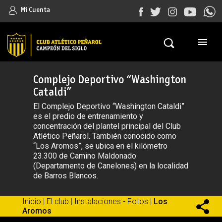
Mi Cuenta
Complejo Deportivo “Washington
Cataldi”
El Complejo Deportivo “Washington Cataldi”
es el predio de entrenamiento y
concentración del plantel principal del Club
Atlético Peñarol. También conocido como
“Los Aromos”, se ubica en el kilómetro
23.300 de Camino Maldonado
(Departamento de Canelones) en la localidad
de Barros Blancos.
Inicio
|
El club
|
Instalaciones - Fotos
|
Los
Aromos