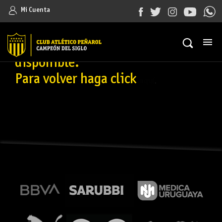
Mi Cuenta
Error: La información a la cual
intenta acceder no esta
disponible.
Para volver haga click
aquí
.